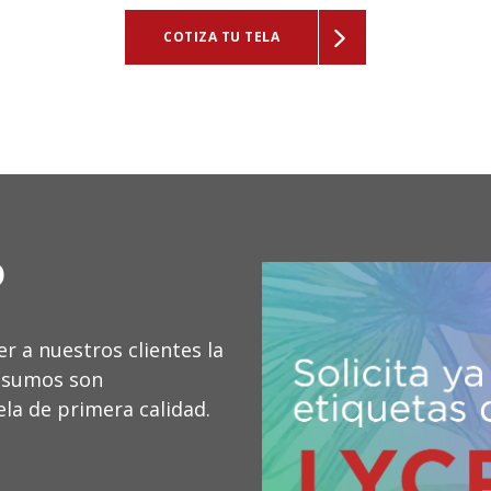
COTIZA TU TELA
D
 a nuestros clientes la
insumos son
la de primera calidad.