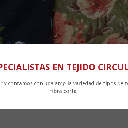
PECIALISTAS EN TEJIDO CIRCU
ar y contamos con una amplia variedad de tipos de 
fibra corta.