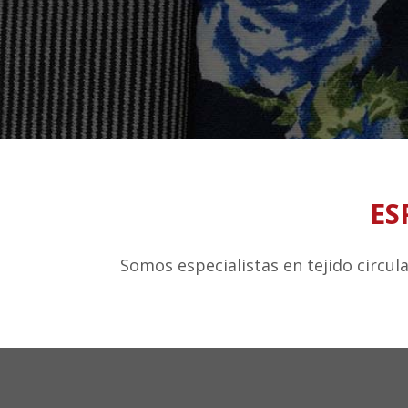
ES
Somos especialistas en tejido circul