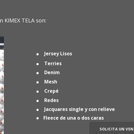
en KIMEX TELA son:
Jersey Lisos
Terries
Denim
Mesh
Crepé
Redes
Jacquares single y con relieve
Fleece de una o dos caras
SOLICITA UN VE