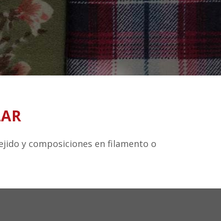
LAR
tejido y composiciones en filamento o