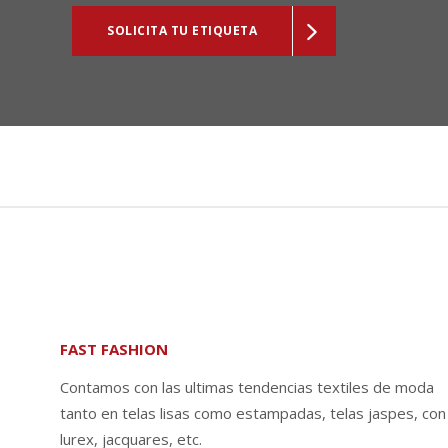
SOLICITA TU ETIQUETA
FAST FASHION
Contamos con las ultimas tendencias textiles de moda
tanto en telas lisas como estampadas, telas jaspes, con
lurex, jacquares, etc.