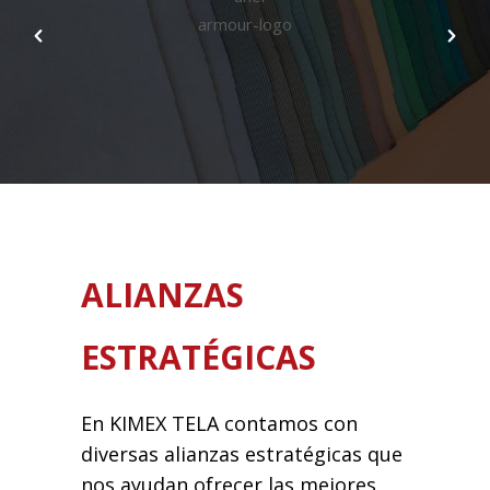
ALIANZAS
ESTRATÉGICAS
En KIMEX TELA contamos con
diversas alianzas estratégicas que
nos ayudan ofrecer las mejores